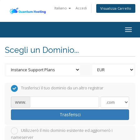
Italiano
Accedi
Visualizza Carrello
Togg
navig
Scegli un Dominio...
Trasferisci il tuo dominio da un altro registrar
www.
Trasferisci
Utilizzerò il mio dominio esistente ed aggiornerò i
nameserver