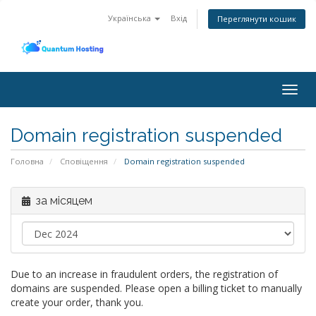
Українська
Вхід
Переглянути кошик
Togg
navig
Domain registration suspended
Головна
Сповіщення
Domain registration suspended
за місяцем
Due to an increase in fraudulent orders, the registration of
domains are suspended. Please open a billing ticket to manually
create your order, thank you.