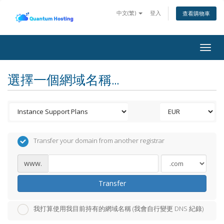
中文(繁)
登入
查看購物車
Togg
navig
選擇一個網域名稱...
Transfer your domain from another registrar
www.
Transfer
我打算使用我目前持有的網域名稱 (我會自行變更 DNS 紀錄)