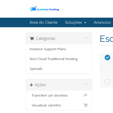
Área do Cliente
Soluções
Anúncios
Esc
Categorias
Instance Support Plans
Non-Cloud Traditional Hosting
Specials
Ações
Transferir um domínio
Visualizar carrinho