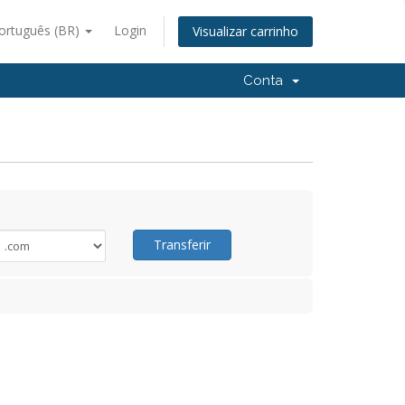
ortuguês (BR)
Login
Visualizar carrinho
Conta
Transferir