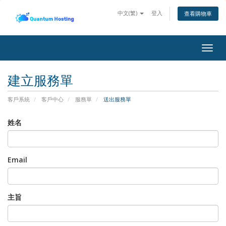
中文(繁)
登入
查看購物車
Togg
navig
建立服務單
客戶系統
客戶中心
服務單
送出服務單
姓名
Email
主旨