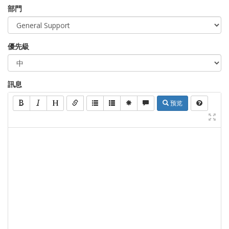
部門
優先級
訊息
预览