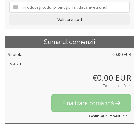
Validare cod
Sumarul comenzii
Subtotal
€0.00 EUR
Totaluri
€0.00 EUR
Total de plată azi
Finalizare comandă
Continuați cumpărăturile