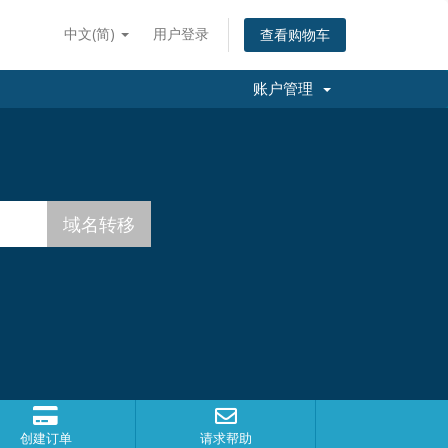
中文(简)
用户登录
查看购物车
账户管理
创建订单
请求帮助