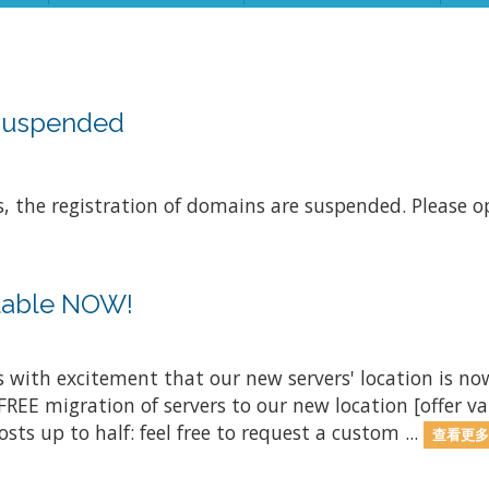
 suspended
s, the registration of domains are suspended. Please op
ilable NOW!
is with excitement that our new servers' location is now
FREE migration of servers to our new location [offer val
 up to half: feel free to request a custom ...
查看更多