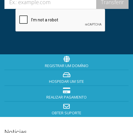
REGISTRAR UM DOMÍNIO
HOSPEDAR UM SITE
REALIZAR PAGAMENTO
OBTER SUPORTE
Notícias