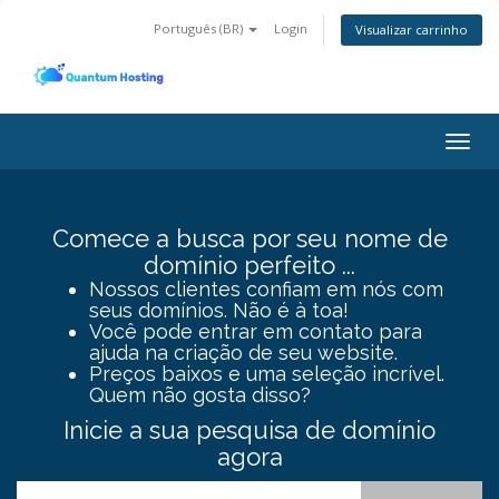
Português (BR)
Login
Visualizar carrinho
Togg
navig
Comece a busca por seu nome de
domínio perfeito ...
Nossos clientes confiam em nós com
seus domínios. Não é à toa!
Você pode entrar em contato para
ajuda na criação de seu website.
Preços baixos e uma seleção incrível.
Quem não gosta disso?
Inicie a sua pesquisa de domínio
agora